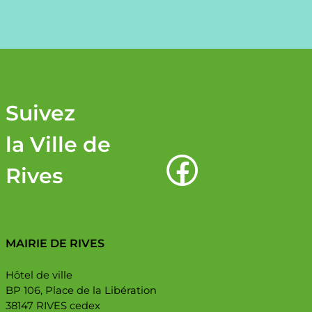
Suivez
la Ville de
Rives
MAIRIE DE RIVES
Hôtel de ville
BP 106, Place de la Libération
38147 RIVES cedex