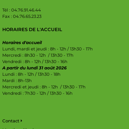
Tél : 04.76.91.46.44
Fax : 04.76.65.23.23
HORAIRES DE L'ACCUEIL
Horaires d'accueil
Lundi, mardi et jeudi : 8h - 12h / 13h30 - 17h
Mercredi : 8h30 - 12h / 13h30 - 17h
Vendredi : 8h - 12h / 13h30 - 16h
A partir du lundi 31 août 2026
Lundi : 8h - 12h / 13h30 - 18h
Mardi : 8h-13h
Mercredi et jeudi : 8h - 12h / 13h30 - 17h
Vendredi : 7h30 - 12h / 13h30 - 16h
Pied de page
Contact