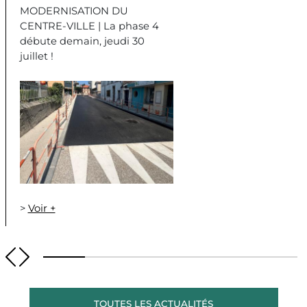
MODERNISATION DU
CENTRE-VILLE | La phase 4
débute demain, jeudi 30
juillet !
>
Voir +
TOUTES LES ACTUALITÉS