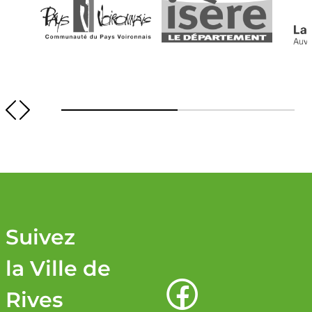
Image
Image
Imag
Suivez
la Ville de
Rives