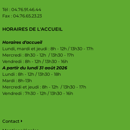
Tél : 04.76.91.46.44
Fax : 04.76.65.23.23
HORAIRES DE L'ACCUEIL
Horaires d'accueil
Lundi, mardi et jeudi : 8h - 12h / 13h30 - 17h
Mercredi : 8h30 - 12h / 13h30 - 17h
Vendredi : 8h - 12h / 13h30 - 16h
A partir du lundi 31 août 2026
Lundi : 8h - 12h / 13h30 - 18h
Mardi : 8h-13h
Mercredi et jeudi : 8h - 12h / 13h30 - 17h
Vendredi : 7h30 - 12h / 13h30 - 16h
Pied de page
Contact