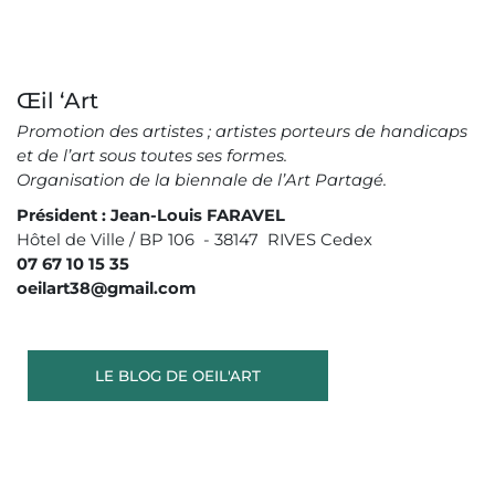
Œil ‘Art
Promotion des artistes ; artistes porteurs de handicaps
et de l’art sous toutes ses formes.
Organisation de la biennale de l’Art Partagé.
Président : Jean-Louis FARAVEL
Hôtel de Ville / BP 106 - 38147 RIVES Cedex
07 67 10 15 35
oeilart38@gmail.com
LE BLOG DE OEIL'ART