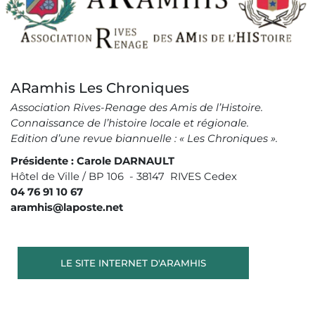
ARamhis Les Chroniques
Association Rives-Renage des Amis de l’Histoire.
Connaissance de l’histoire locale et régionale.
Edition d’une revue biannuelle : « Les Chroniques ».
Présidente : Carole DARNAULT
Hôtel de Ville / BP 106 - 38147 RIVES Cedex
04 76 91 10 67
aramhis@laposte.net
LE SITE INTERNET D'ARAMHIS