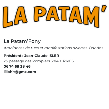
Image
La Patam’Fony
Ambiances de rues et manifestations diverses. Bandas.
Président : Jean-Claude ISLER
Copyright © 2023 Ville de Rives
23, passage des Pompiers 38140 RIVES
06 74 68 38 46
lillohit@gmx.com