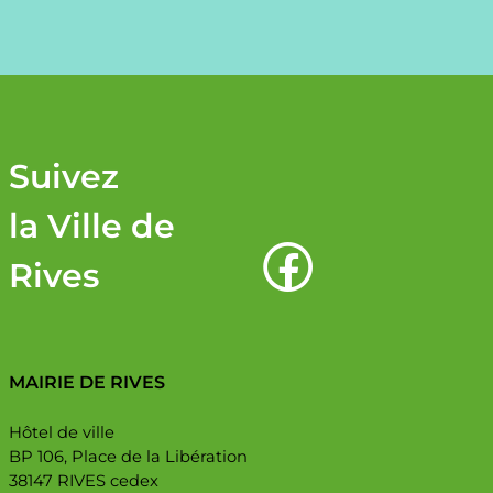
Suivez
la Ville de
Rives
MAIRIE DE RIVES
Hôtel de ville
BP 106, Place de la Libération
38147 RIVES cedex