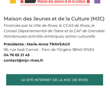
Maison des Jeunes et de la Culture (MJC)
Financée par la Ville de Rives, le CCAS de Rives, le
Conseil Départemental de l’Isère et la CAF de Grenoble.
Nombreuses activités artistiques, action culturelle.
Présidente : Marie-Anne TRAVEAUX
96, rue Sadi Carnot - Parc de l’Orgère 38140 RIVES
04 76 65 21 45
contact@mjc-rives.fr
LE SITE INTERNET DE LA MJC DE RIVES