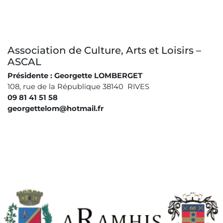
Association de Culture, Arts et Loisirs –
ASCAL
Présidente : Georgette LOMBERGET
108, rue de la République 38140 RIVES
09 81 41 51 58
georgettelom@hotmail.fr
Image