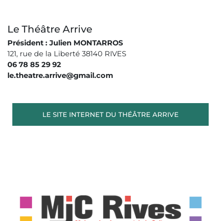
Le Théâtre Arrive
Président : Julien MONTARROS
121, rue de la Liberté 38140 RIVES
06 78 85 29 92
le.theatre.arrive@gmail.com
LE SITE INTERNET DU THÉÂTRE ARRIVE
Image