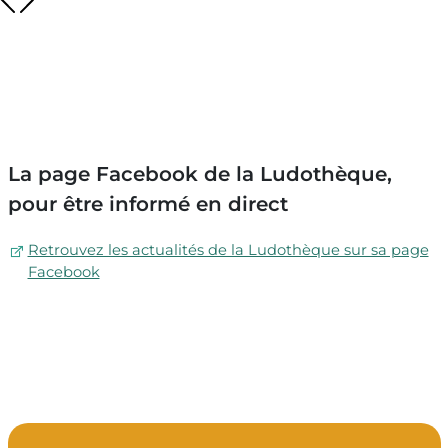
La page Facebook de la Ludothèque,
pour être informé en direct
Copyright © 2023 Ville de Rives
Retrouvez les actualités de la Ludothèque sur sa page
Facebook